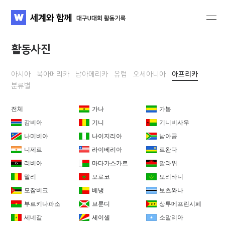
세계와 함께 대구U대회 활동기록
WATV
활동사진
아시아
북아메리카
남아메리카
유럽
오세아니아
아프리카
분류별
전체
가나
가봉
감비아
기니
기니비사우
나미비아
나이지리아
남아공
니제르
라이베리아
르완다
리비아
마다가스카르
말라위
말리
모로코
모리타니
모잠비크
베냉
보츠와나
부르키나파소
브룬디
상투메프린시페
세네갈
세이셸
소말리아