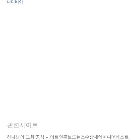
나미비아
관련사이트
하나님의 교회 공식 사이트
언론보도
뉴스
수상내역
미디어캐스트