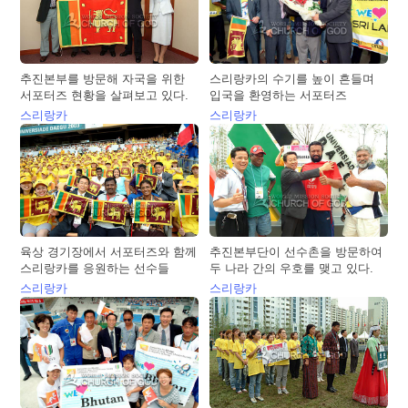
추진본부를 방문해 자국을 위한
스리랑카의 수기를 높이 흔들며
서포터즈 현황을 살펴보고 있다.
입국을 환영하는 서포터즈
스리랑카
스리랑카
육상 경기장에서 서포터즈와 함께
추진본부단이 선수촌을 방문하여
스리랑카를 응원하는 선수들
두 나라 간의 우호를 맺고 있다.
스리랑카
스리랑카