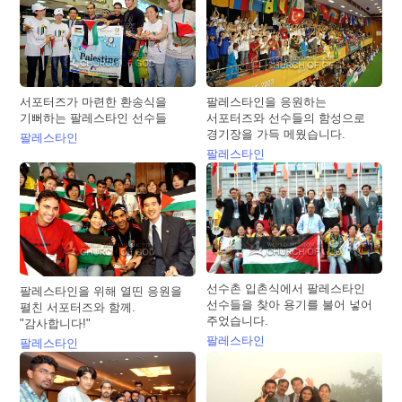
서포터즈가 마련한 환송식을
팔레스타인을 응원하는
기뻐하는 팔레스타인 선수들
서포터즈와 선수들의 함성으로
경기장을 가득 메웠습니다.
팔레스타인
팔레스타인
선수촌 입촌식에서 팔레스타인
팔레스타인을 위해 열띤 응원을
선수들을 찾아 용기를 불어 넣어
펼친 서포터즈와 함께.
주었습니다.
"감사합니다!"
팔레스타인
팔레스타인