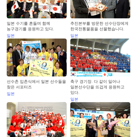
일본 수기를 흔들며 함께
추진본부를 방문한 선수단장에게
농구경기를 응원하고 있다.
한국전통물품을 선물했습니다.
일본
일본
선수촌 입촌식에서 일본 선수들을
축구 경기장. 다 같이 일어나
찾은 서포터즈
일본선수단을 뜨겁게 응원하고
있다.
일본
일본