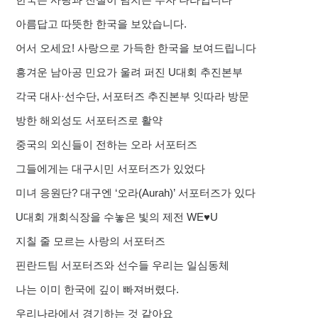
아름답고 따뜻한 한국을 보았습니다.
어서 오세요! 사랑으로 가득한 한국을 보여드립니다
흥겨운 남아공 민요가 울려 퍼진 U대회 추진본부
각국 대사·선수단, 서포터즈 추진본부 잇따라 방문
방한 해외성도 서포터즈로 활약
중국의 외신들이 전하는 오라 서포터즈
그들에게는 대구시민 서포터즈가 있었다
미녀 응원단? 대구엔 ‘오라(Aurah)’ 서포터즈가 있다
U대회 개회식장을 수놓은 빛의 제전 WE♥U
지칠 줄 모르는 사랑의 서포터즈
핀란드팀 서포터즈와 선수들 우리는 일심동체
나는 이미 한국에 깊이 빠져버렸다.
우리나라에서 경기하는 것 같아요