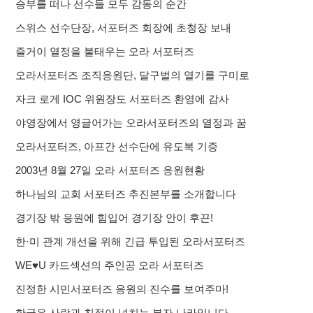
승부를 떠나 선수들 모두 감동의 순간
스위스 선수단장, 서포터즈 회장에 초청장 보내
즐거이 열정을 불태우는 오라 서포터즈
오라서포터즈 조직응원단, 달구벌의 열기를 구미로
자크 로게 IOC 위원장도 서포터즈 환영에 감사
야영장에서 영글어가는 오라서포터즈의 열정과 꿈
오라서포터즈, 아프간 선수단에 유도복 기증
2003년 8월 27일 오라 서포터즈 응원현황
하나님의 교회 서포터즈 추진본부를 소개합니다
경기장 밖 응원에 힘입어 경기장 안이 후끈!
한·미 관계 개선을 위해 긴급 투입된 오라서포터즈
WE♥U 카드섹션의 주인공 오라 서포터즈
진정한 시민서포터즈 응원의 진수를 보여주마!
한국은 사랑과 친절이 넘치는 부자 나라입니다