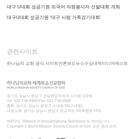
대구 U대회 성공기원 외국어 자원봉사자 선발대회 개최
대구U대회 성공기원 ‘대구 사랑 가족걷기대회’
관련사이트
하나님의 교회 공식 사이트
언론보도
뉴스
수상내역
미디어캐스트
경기도 성남시 분당구 성남분당우체국 사서함 119호
Tel. 031-738-5999 Fax. 031-738-5998
총회: 경기도 성남시 분당구 수내로 50(수내동)
대표교회: 경기도 성남시 분당구 판교역로 35(백현동 526)
WATV는 ‘Witness of Ahnsahnghong TeleVision’의 약자입니다.
Copyright © World Mission Society Church of God. 모든 권리 보유.