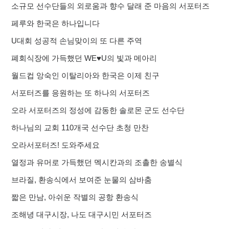
소규모 선수단들의 외로움과 향수 달래 준 마음의 서포터즈
페루와 한국은 하나입니다
U대회 성공적 손님맞이의 또 다른 주역
폐회식장에 가득했던 WE♥U의 빛과 메아리
월드컵 앙숙인 이탈리아와 한국은 이제 친구
서포터즈를 응원하는 또 하나의 서포터즈
오라 서포터즈의 정성에 감동한 솔로몬 군도 선수단
하나님의 교회 110개국 선수단 초청 만찬
오라서포터즈! 도와주세요
열정과 유머로 가득했던 멕시칸과의 조촐한 송별식
브라질, 환송식에서 보여준 눈물의 삼바춤
짧은 만남, 아쉬운 작별의 공항 환송식
조해녕 대구시장, 나도 대구시민 서포터즈