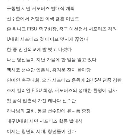
구청별 시민 서포터즈 발대식 개최
선수촌에서 거행된 이색 결혼 이벤트
존 워나크 FISU 축구회장, 축구 예선전서 서포터즈 격려
U대회 서포터즈 첫 테이프 멋지게 끊었다
한·중 민간외교에 발 벗고 나섰다
나는 당신들이 지난 가을에 한 일을 알고 있다
멕시코 선수단 입촌식, 흥겨운 잔치 한마당
연예인 축구대회, 오라 서포터즈 응원에 2만 5천 관중 경탄
조지 킬리안 FISU 회장, 서포터즈의 성대한 환영에 감사
첫 공식 입촌식 가진 캐나다 선수단
하나님의 교회, 몽골 선수단에 유니폼 증정
대구U대회 시민 서포터즈 합동 발대식
이제는 청년의 시대, 청년들이 간다