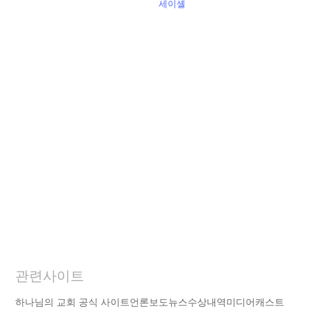
세이셸
관련사이트
하나님의 교회 공식 사이트
언론보도
뉴스
수상내역
미디어캐스트