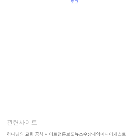
토고
관련사이트
하나님의 교회 공식 사이트
언론보도
뉴스
수상내역
미디어캐스트