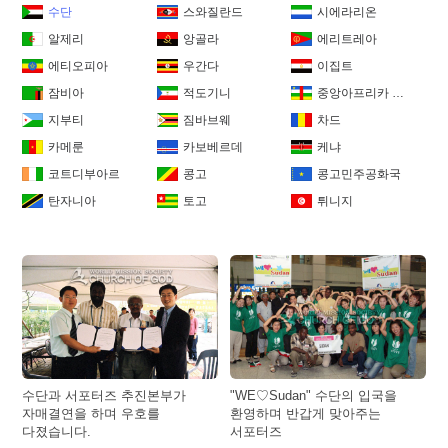
수단
스와질란드
시에라리온
알제리
앙골라
에리트레아
에티오피아
우간다
이집트
잠비아
적도기니
중앙아프리카 공화국
지부티
짐바브웨
차드
카메룬
카보베르데
케냐
코트디부아르
콩고
콩고민주공화국
탄자니아
토고
튀니지
수단과 서포터즈 추진본부가
"WE♡Sudan" 수단의 입국을
자매결연을 하며 우호를
환영하며 반갑게 맞아주는
다졌습니다.
서포터즈