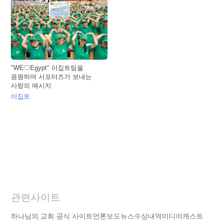
"WE♡Egypt" 이집트팀을
응원하며 서포터즈가 보내는
사랑의 메시지
이집트
관련사이트
하나님의 교회 공식 사이트
언론보도
뉴스
수상내역
미디어캐스트