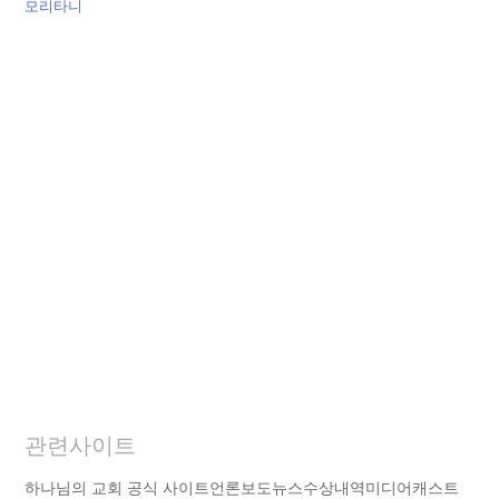
모리타니
관련사이트
하나님의 교회 공식 사이트
언론보도
뉴스
수상내역
미디어캐스트