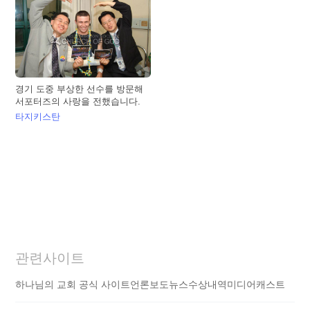
경기 도중 부상한 선수를 방문해
서포터즈의 사랑을 전했습니다.
타지키스탄
관련사이트
하나님의 교회 공식 사이트
언론보도
뉴스
수상내역
미디어캐스트